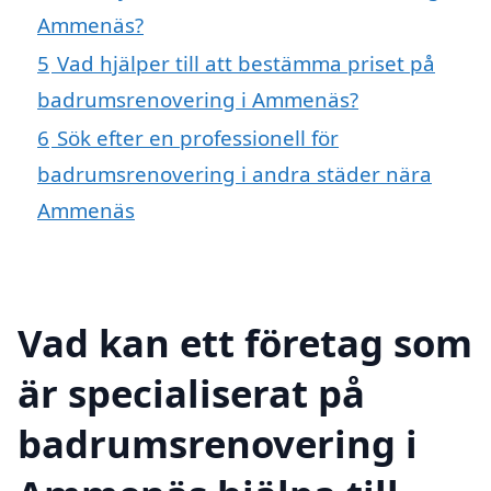
Ammenäs?
5
Vad hjälper till att bestämma priset på
badrumsrenovering i Ammenäs?
6
Sök efter en professionell för
badrumsrenovering i andra städer nära
Ammenäs
Vad kan ett företag som
är specialiserat på
badrumsrenovering i