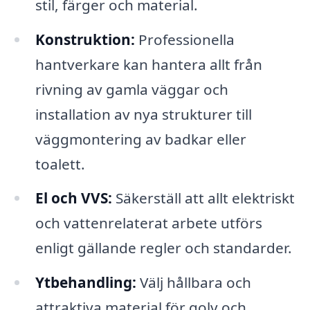
stil, färger och material.
Konstruktion:
Professionella
hantverkare kan hantera allt från
rivning av gamla väggar och
installation av nya strukturer till
väggmontering av badkar eller
toalett.
El och VVS:
Säkerställ att allt elektriskt
och vattenrelaterat arbete utförs
enligt gällande regler och standarder.
Ytbehandling:
Välj hållbara och
attraktiva material för golv och