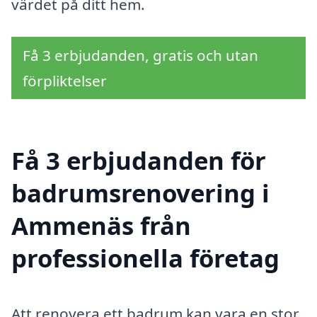
värdet på ditt hem.
Få 3 erbjudanden, gratis och utan
förpliktelser
Få 3 erbjudanden för
badrumsrenovering i
Ammenäs från
professionella företag
Att renovera ett badrum kan vara en stor