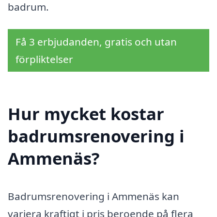
badrum.
Få 3 erbjudanden, gratis och utan
förpliktelser
Hur mycket kostar
badrumsrenovering i
Ammenäs?
Badrumsrenovering i Ammenäs kan
variera kraftigt i pris beroende på flera