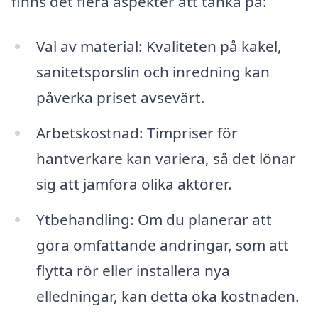
finns det flera aspekter att tänka på:
Val av material: Kvaliteten på kakel,
sanitetsporslin och inredning kan
påverka priset avsevärt.
Arbetskostnad: Timpriser för
hantverkare kan variera, så det lönar
sig att jämföra olika aktörer.
Ytbehandling: Om du planerar att
göra omfattande ändringar, som att
flytta rör eller installera nya
elledningar, kan detta öka kostnaden.