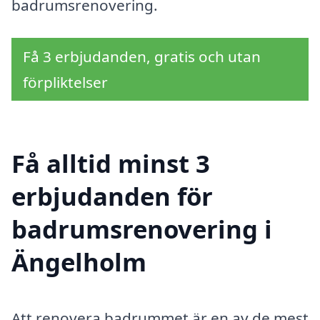
badrumsrenovering.
Få 3 erbjudanden, gratis och utan
förpliktelser
Få alltid minst 3
erbjudanden för
badrumsrenovering i
Ängelholm
Att renovera badrummet är en av de mest