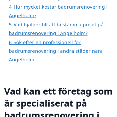
4
Hur mycket kostar badrumsrenovering i
Ängelholm?
5
Vad hjälper till att bestämma priset på
badrumsrenovering i Ängelholm?
6
Sök efter en professionell för
badrumsrenovering i andra städer nära
Ängelholm
Vad kan ett företag som
är specialiserat på
badrumsrenovering i