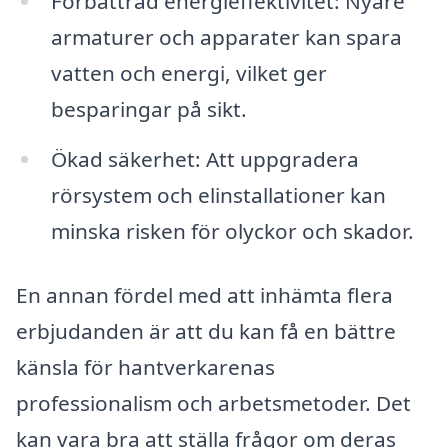
Förbättrad energieffektivitet: Nyare
armaturer och apparater kan spara
vatten och energi, vilket ger
besparingar på sikt.
Ökad säkerhet: Att uppgradera
rörsystem och elinstallationer kan
minska risken för olyckor och skador.
En annan fördel med att in­hämta flera
erbjudanden är att du kan få en bättre
känsla för hantverkare­nas
professionalism och arbetsmetoder. Det
kan vara bra att ställa frågor om deras