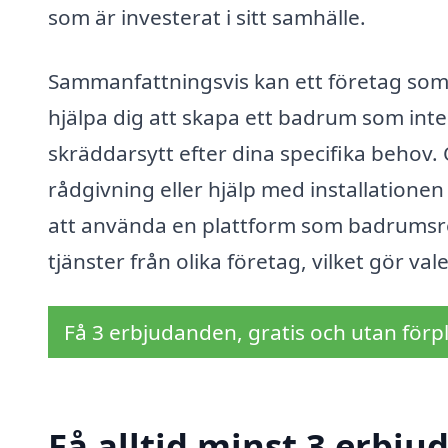
som är investerat i sitt samhälle.
Sammanfattningsvis kan ett företag som 
hjälpa dig att skapa ett badrum som inte
skräddarsytt efter dina specifika behov.
rådgivning eller hjälp med installatione
att använda en plattform som badrumsre
tjänster från olika företag, vilket gör v
Få 3 erbjudanden, gratis och utan förpl
Få alltid minst 3 erbju