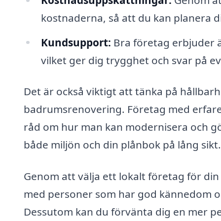
kostnaderna, så att du kan planera d
Kundsupport:
Bra företag erbjuder 
vilket ger dig trygghet och svar på ev
Det är också viktigt att tänka på hållbar
badrumsrenovering. Företag med erfar
råd om hur man kan modernisera och gör
både miljön och din plånbok på lång sikt.
Genom att välja ett lokalt företag för d
med personer som har god kännedom om 
Dessutom kan du förvänta dig en mer pe