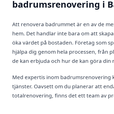
badrumsrenovering i Ba
Att renovera badrummet är en av de mest
hem. Det handlar inte bara om att skapa 
öka värdet på bostaden. Företag som spe
hjälpa dig genom hela processen, från pla
de kan erbjuda och hur de kan göra din 
Med expertis inom badrumsrenovering kan
tjänster. Oavsett om du planerar att end
totalrenovering, finns det ett team av p