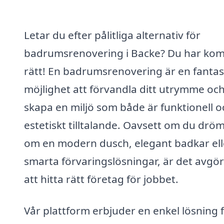
Letar du efter pålitliga alternativ för
badrumsrenovering i Backe? Du har ko
rätt! En badrumsrenovering är en fantas
möjlighet att förvandla ditt utrymme oc
skapa en miljö som både är funktionell o
estetiskt tilltalande. Oavsett om du dr
om en modern dusch, elegant badkar ell
smarta förvaringslösningar, är det avgö
att hitta rätt företag för jobbet.
Vår plattform erbjuder en enkel lösning 