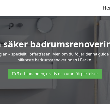
He
h säker badrumsrenoverin
 an – speciellt i offertfasen. Men om du följer denna guide
säkraste badrumsrenoveringen i Backe.
Få 3 erbjudanden, gratis och utan förpliktelser