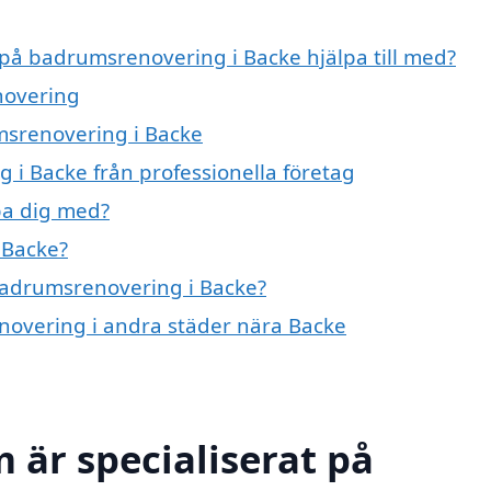
 på badrumsrenovering i Backe hjälpa till med?
novering
msrenovering i Backe
i Backe från professionella företag
pa dig med?
 Backe?
 badrumsrenovering i Backe?
enovering i andra städer nära Backe
 är specialiserat på