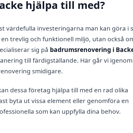
cke hjälpa till med?
 värdefulla investeringarna man kan göra i s
en trevlig och funktionell miljö, utan också o
cialiserar sig på
badrumsrenovering i Back
nering till färdigställande. Här går vi igeno
renovering smidigare.
 dessa företag hjälpa till med en rad olika
ast byta ut vissa element eller genomföra en
rofessionella som kan uppfylla dina behov.