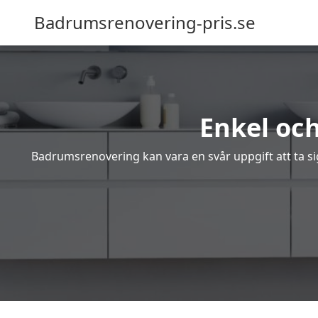
Badrumsrenovering-pris.se
Enkel oc
Badrumsrenovering kan vara en svår uppgift att ta sig