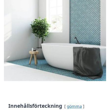
Innehållsförteckning
gömma