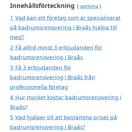
Innehållsförteckning
gömma
1
Vad kan ett företag som är specialiserat
på badrumsrenovering i Braås hjälpa till
med?
2
Få alltid minst 3 erbjudanden för
badrumsrenovering i Braås
3
Få 3 erbjudanden för
badrumsrenovering i Braås från
professionella företag
4
Hur mycket kostar badrumsrenovering i
Braås?
5
Vad hjälper till att bestämma priset på
badrumsrenovering i Braås?