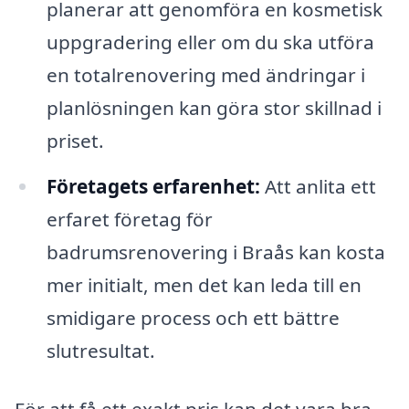
planerar att genomföra en kosmetisk
uppgradering eller om du ska utföra
en totalrenovering med ändringar i
planlösningen kan göra stor skillnad i
priset.
Företagets erfarenhet:
Att anlita ett
erfaret företag för
badrumsrenovering i Braås kan kosta
mer initialt, men det kan leda till en
smidigare process och ett bättre
slutresultat.
För att få ett exakt pris kan det vara bra