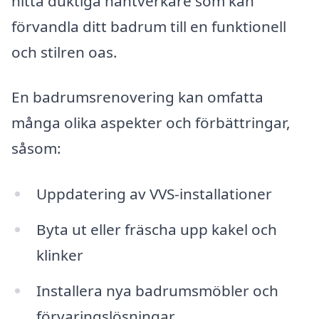
hitta duktiga hantverkare som kan
förvandla ditt badrum till en funktionell
och stilren oas.
En badrumsrenovering kan omfatta
många olika aspekter och förbättringar,
såsom:
Uppdatering av VVS-installationer
Byta ut eller fräscha upp kakel och
klinker
Installera nya badrumsmöbler och
förvaringslösningar