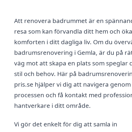
Att renovera badrummet är en spännan
resa som kan förvandla ditt hem och ök
komforten i ditt dagliga liv. Om du över
badrumsrenovering i Gemla, är du på rä
väg mot att skapa en plats som speglar 
stil och behov. Här på badrumsrenoveri
pris.se hjälper vi dig att navigera genom
processen och få kontakt med profession
hantverkare i ditt område.
Vi gör det enkelt för dig att samla in