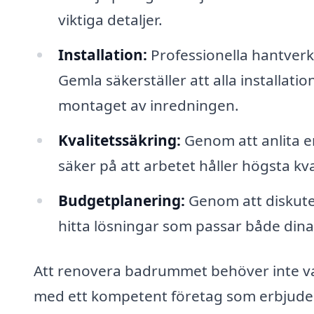
viktiga detaljer.
Installation:
Professionella hantver
Gemla säkerställer att alla installation
montaget av inredningen.
Kvalitetssäkring:
Genom att anlita e
säker på att arbetet håller högsta kva
Budgetplanering:
Genom att diskuter
hitta lösningar som passar både din
Att renovera badrummet behöver inte 
med ett kompetent företag som erbjud