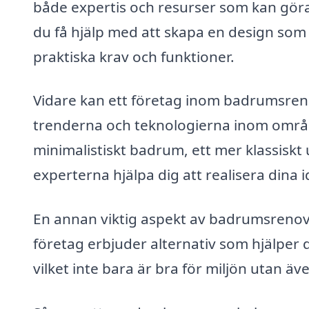
både expertis och resurser som kan gör
du få hjälp med att skapa en design som p
praktiska krav och funktioner.
Vidare kan ett företag inom badrumsren
trenderna och teknologierna inom områd
minimalistiskt badrum, ett mer klassiskt
experterna hjälpa dig att realisera dina i
En annan viktig aspekt av badrumsrenove
företag erbjuder alternativ som hjälper 
vilket inte bara är bra för miljön utan ä