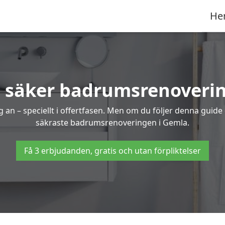
He
h säker badrumsrenoverin
 an – speciellt i offertfasen. Men om du följer denna guide
säkraste badrumsrenoveringen i Gemla.
Få 3 erbjudanden, gratis och utan förpliktelser