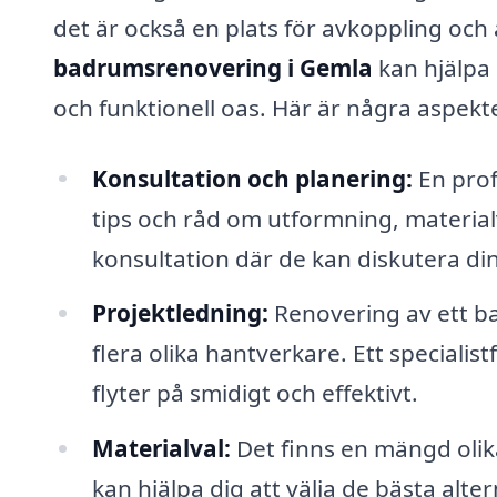
det är också en plats för avkoppling och
badrumsrenovering i Gemla
kan hjälpa 
och funktionell oas. Här är några aspekt
Konsultation och planering:
En prof
tips och råd om utformning, materialv
konsultation där de kan diskutera di
Projektledning:
Renovering av ett b
flera olika hantverkare. Ett specialis
flyter på smidigt och effektivt.
Materialval:
Det finns en mängd olika
kan hjälpa dig att välja de bästa alt