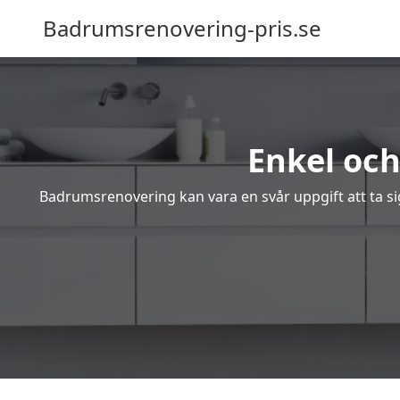
Badrumsrenovering-pris.se
Enkel oc
Badrumsrenovering kan vara en svår uppgift att ta sig