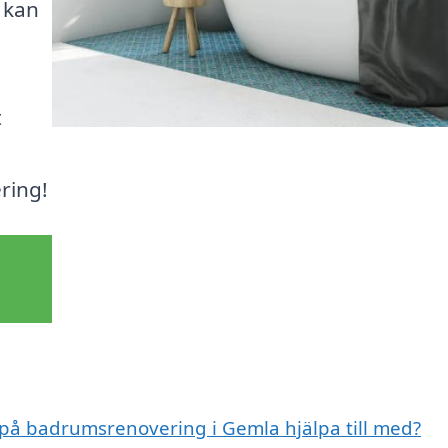
u kan
t
ring!
t på badrumsrenovering i Gemla hjälpa till med?