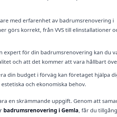
kare med erfarenhet av badrumsrenovering i
er görs korrekt, från VVS till elinstallationer o
n expert för din badrumsrenovering kan du v
litet och att det kommer att vara hållbart över
a din budget i förväg kan företaget hjälpa di
a estetiska och ekonomiska behov.
vara en skrämmande uppgift. Genom att sama
er
badrumsrenovering i Gemla
, får du tillgång 