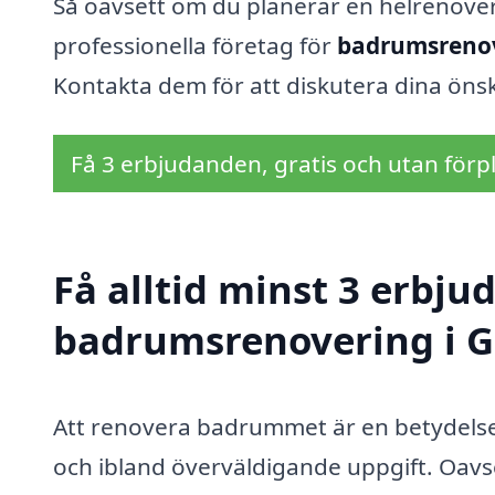
Så oavsett om du planerar en helrenoveri
professionella företag för
badrumsrenov
Kontakta dem för att diskutera dina önsk
Få 3 erbjudanden, gratis och utan förpl
Få alltid minst 3 erbju
badrumsrenovering i 
Att renovera badrummet är en betydelsefu
och ibland överväldigande uppgift. Oavs