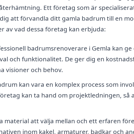
 återhämtning. Ett företag som är specialisera
dig att förvandla ditt gamla badrum till en m
er av vad dessa företag kan erbjuda:
essionell badrumsrenoverare i Gemla kan ge 
al och funktionalitet. De ger dig en kostnadsf
na visioner och behov.
adrum kan vara en komplex process som invol
tföretag kan ta hand om projektledningen, så at
 material att välja mellan och ett erfaren för
ernativen inom kakel, armaturer, badkar och a