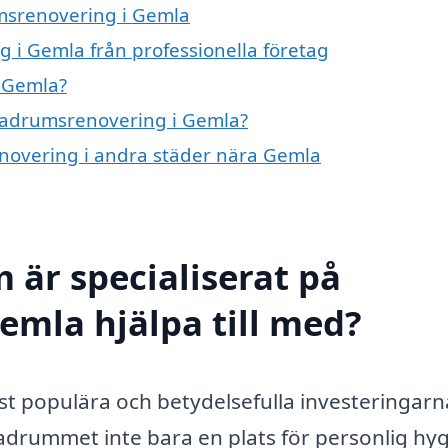
umsrenovering i Gemla
 i Gemla från professionella företag
 Gemla?
 badrumsrenovering i Gemla?
enovering i andra städer nära Gemla
 är specialiserat på
mla hjälpa till med?
t populära och betydelsefulla investeringarn
adrummet inte bara en plats för personlig hyg