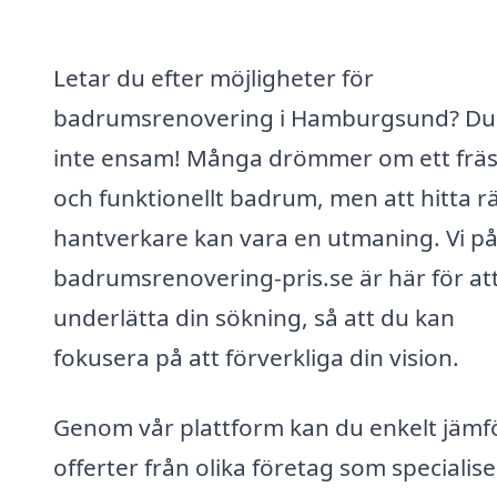
Letar du efter möjligheter för
badrumsrenovering i Hamburgsund? Du
inte ensam! Många drömmer om ett fräs
och funktionellt badrum, men att hitta rä
hantverkare kan vara en utmaning. Vi p
badrumsrenovering-pris.se är här för at
underlätta din sökning, så att du kan
fokusera på att förverkliga din vision.
Genom vår plattform kan du enkelt jämf
offerter från olika företag som specialis