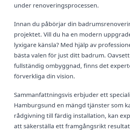
under renoveringsprocessen.
Innan du påbörjar din badrumsrenoverin
projektet. Vill du ha en modern uppgrade
lyxigare känsla? Med hjälp av profession
bästa valen för just ditt badrum. Oavset
fullständig ombyggnad, finns det expert
förverkliga din vision.
Sammanfattningsvis erbjuder ett specia
Hamburgsund en mängd tjänster som kan 
rådgivning till färdig installation, kan 
att säkerställa ett framgångsrikt result