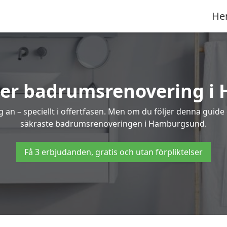
He
ker badrumsrenovering 
 an – speciellt i offertfasen. Men om du följer denna guide
säkraste badrumsrenoveringen i Hamburgsund.
Få 3 erbjudanden, gratis och utan förpliktelser