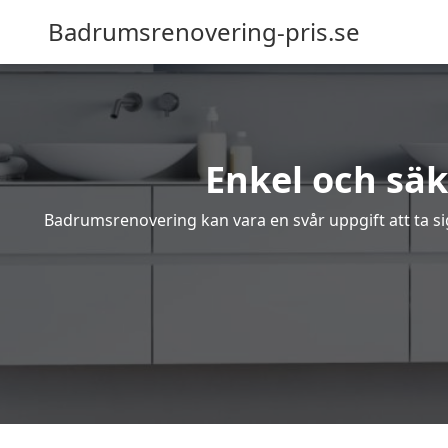
Badrumsrenovering-pris.se
Enkel och sä
Badrumsrenovering kan vara en svår uppgift att ta sig