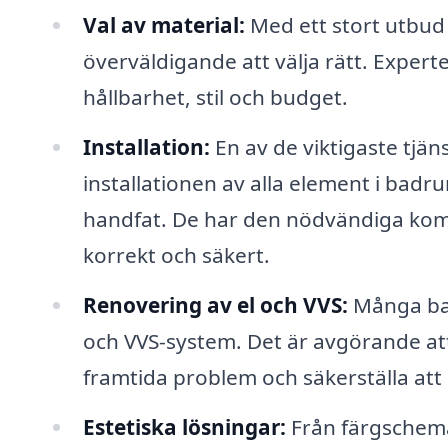
Val av material:
Med ett stort utbud 
överväldigande att välja rätt. Exper
hållbarhet, stil och budget.
Installation:
En av de viktigaste tjä
installationen av alla element i badru
handfat. De har den nödvändiga kompet
korrekt och säkert.
Renovering av el och VVS:
Många bad
och VVS-system. Det är avgörande att 
framtida problem och säkerställa att 
Estetiska lösningar:
Från färgscheman