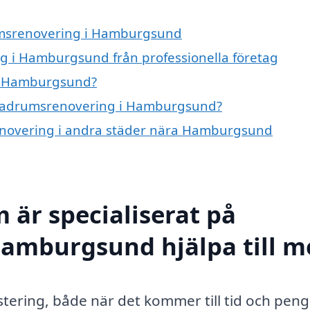
rumsrenovering i Hamburgsund
 i Hamburgsund från professionella företag
i Hamburgsund?
å badrumsrenovering i Hamburgsund?
renovering i andra städer nära Hamburgsund
 är specialiserat på
amburgsund hjälpa till m
tering, både när det kommer till tid och peng