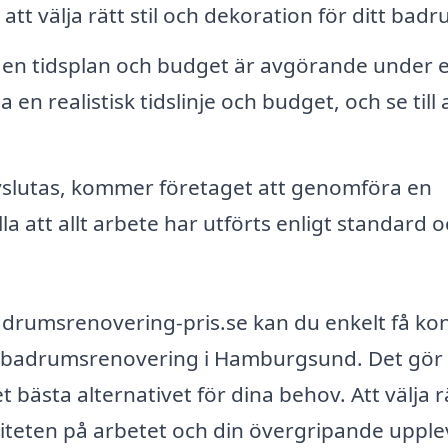
att välja rätt stil och dekoration för ditt badr
ill en tidsplan och budget är avgörande under 
en realistisk tidslinje och budget, och se till 
vslutas, kommer företaget att genomföra en
a att allt arbete har utförts enligt standard o
rumsrenovering-pris.se kan du enkelt få ko
er badrumsrenovering i Hamburgsund. Det gör 
bästa alternativet för dina behov. Att välja r
aliteten på arbetet och din övergripande upple