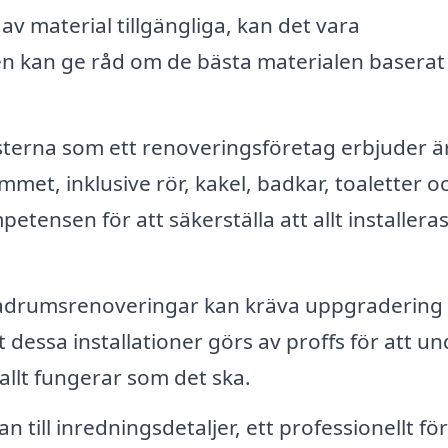
av material tillgängliga, kan det vara
ten kan ge råd om de bästa materialen baserat
nsterna som ett renoveringsföretag erbjuder ä
mmet, inklusive rör, kakel, badkar, toaletter o
ensen för att säkerställa att allt installera
rumsrenoveringar kan kräva uppgradering a
dessa installationer görs av proffs för att un
allt fungerar som det ska.
 till inredningsdetaljer, ett professionellt fö