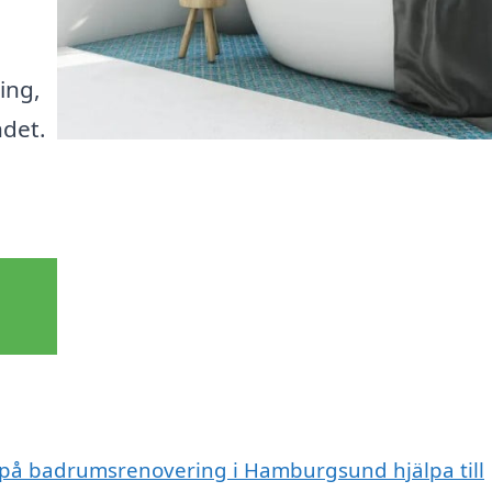
ing,
ndet.
t på badrumsrenovering i Hamburgsund hjälpa till