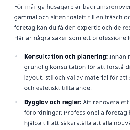
För många husägare är badrumsrenoveri
gammal och sliten toalett till en fräsch 
företag kan du få den expertis och de r
Här är några saker som ett professionel
Konsultation och planering:
Innan r
grundlig konsultation för att förstå 
layout, stil och val av material för at
och estetiskt tilltalande.
Bygglov och regler:
Att renovera ett
förordningar. Professionella företag 
hjälpa till att säkerställa att alla n