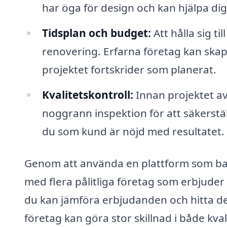
har öga för design och kan hjälpa dig 
Tidsplan och budget:
Att hålla sig t
renovering. Erfarna företag kan skapa 
projektet fortskrider som planerat.
Kvalitetskontroll:
Innan projektet a
noggrann inspektion för att säkerställ
du som kund är nöjd med resultatet.
Genom att använda en plattform som bad
med flera pålitliga företag som erbjud
du kan jämföra erbjudanden och hitta det 
företag kan göra stor skillnad i både kv