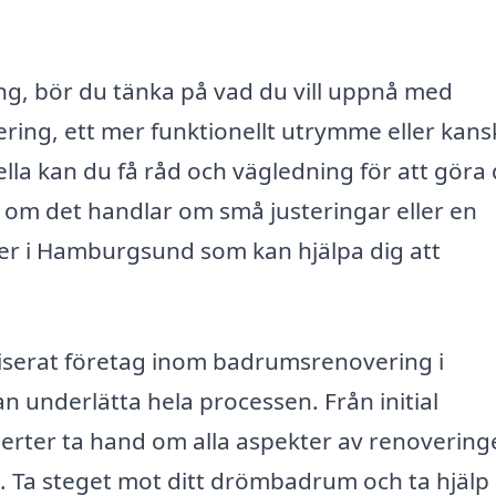
g, bör du tänka på vad du vill uppnå med
ring, ett mer funktionellt utrymme eller kans
ella kan du få råd och vägledning för att göra
t om det handlar om små justeringar eller en
er i Hamburgsund som kan hjälpa dig att
liserat företag inom badrumsrenovering i
underlätta hela processen. Från initial
experter ta hand om alla aspekter av renovering
at. Ta steget mot ditt drömbadrum och ta hjälp