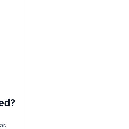
ed?
ar.