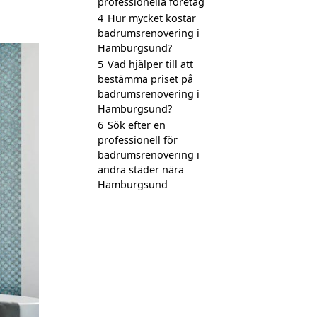
professionella företag
4
Hur mycket kostar
badrumsrenovering i
Hamburgsund?
5
Vad hjälper till att
bestämma priset på
badrumsrenovering i
Hamburgsund?
6
Sök efter en
professionell för
badrumsrenovering i
andra städer nära
Hamburgsund