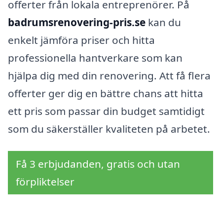
offerter från lokala entreprenörer. På
badrumsrenovering-pris.se
kan du
enkelt jämföra priser och hitta
professionella hantverkare som kan
hjälpa dig med din renovering. Att få flera
offerter ger dig en bättre chans att hitta
ett pris som passar din budget samtidigt
som du säkerställer kvaliteten på arbetet.
Få 3 erbjudanden, gratis och utan
förpliktelser