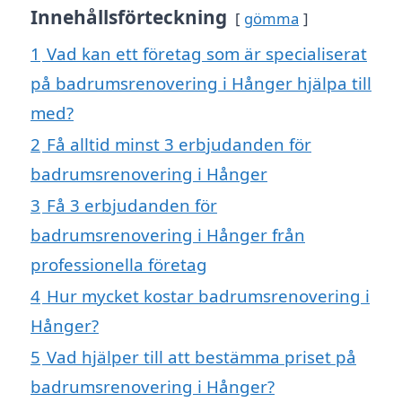
Innehållsförteckning
gömma
1
Vad kan ett företag som är specialiserat
på badrumsrenovering i Hånger hjälpa till
med?
2
Få alltid minst 3 erbjudanden för
badrumsrenovering i Hånger
3
Få 3 erbjudanden för
badrumsrenovering i Hånger från
professionella företag
4
Hur mycket kostar badrumsrenovering i
Hånger?
5
Vad hjälper till att bestämma priset på
badrumsrenovering i Hånger?