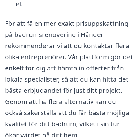
el.
För att få en mer exakt prisuppskattning
på badrumsrenovering i Hånger
rekommenderar vi att du kontaktar flera
olika entreprenörer. Vår plattform gör det
enkelt för dig att hämta in offerter från
lokala specialister, så att du kan hitta det
bästa erbjudandet för just ditt projekt.
Genom att ha flera alternativ kan du
också säkerställa att du får bästa möjliga
kvalitet för ditt badrum, vilket i sin tur
ökar värdet på ditt hem.