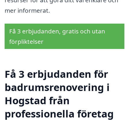
mer informerat.
Få 3 erbjudanden, gratis och utan
förpliktelser
Få 3 erbjudanden för
badrumsrenovering i
Hogstad från
professionella företag