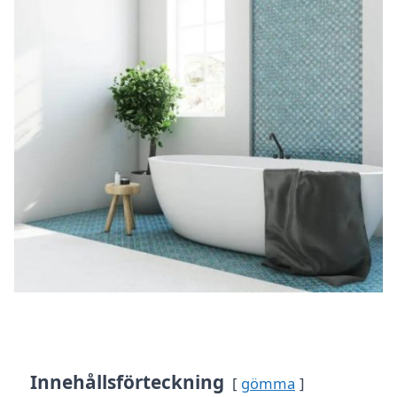
Innehållsförteckning
gömma