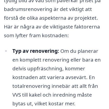
tydlig bild av vad som påverkar priset på
badrumsrenovering är det viktigt att
förstå de olika aspekterna av projektet.
Här är några av de viktigaste faktorerna
som lyfter fram kostnaden:
Typ av renovering:
Om du planerar
en komplett renovering eller bara en
delvis uppfräschning, kommer
kostnaden att variera avsevärt. En
totalrenovering innebär att allt från
VVS till kakel och inredning måste
bytas ut, vilket kostar mer.