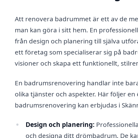
Att renovera badrummet är ett av de m
man kan göra i sitt hem. En professione
från design och planering till själva ut
ett företag som specialiserar sig på bad
visioner och skapa ett funktionellt, sti
En badrumsrenovering handlar inte bara 
olika tjänster och aspekter. Här följer en
badrumsrenovering kan erbjudas i Skän
Design och planering:
Professionell
och designa ditt drömbadrum. De kan