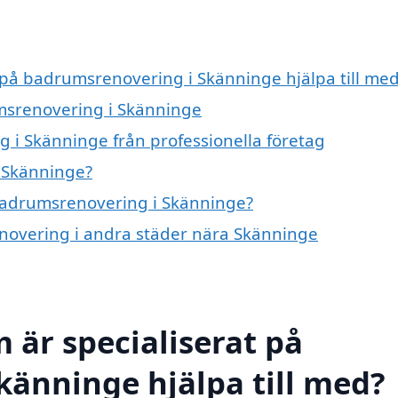
t på badrumsrenovering i Skänninge hjälpa till me
umsrenovering i Skänninge
 i Skänninge från professionella företag
 Skänninge?
 badrumsrenovering i Skänninge?
enovering i andra städer nära Skänninge
 är specialiserat på
änninge hjälpa till med?