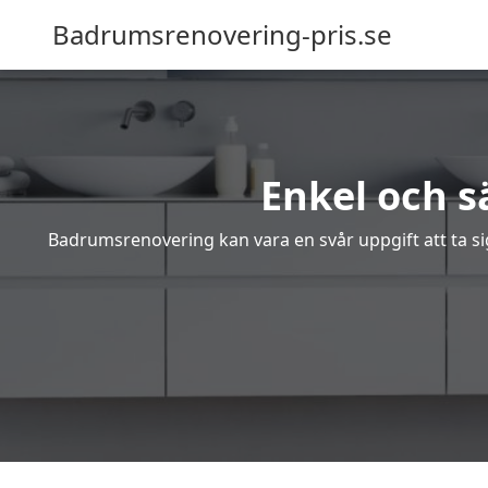
Badrumsrenovering-pris.se
Enkel och 
Badrumsrenovering kan vara en svår uppgift att ta sig