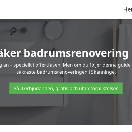
He
säker badrumsrenovering 
 an – speciellt i offertfasen. Men om du följer denna guide
säkraste badrumsrenoveringen i Skänninge.
Få 3 erbjudanden, gratis och utan förpliktelser