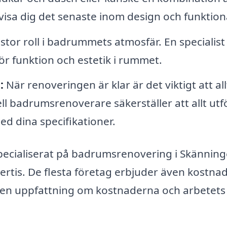
 visa dig det senaste inom design och funktiona
stor roll i badrummets atmosfär. En specialist
ör funktion och estetik i rummet.
:
När renoveringen är klar är det viktigt att all
l badrumsrenoverare säkerställer att allt utf
d dina specifikationer.
ecialiserat på badrumsrenovering i Skänning
ertis. De flesta företag erbjuder även kostnad
få en uppfattning om kostnaderna och arbetets