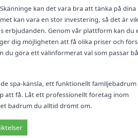
Skänninge kan det vara bra att tänka på dina
t kan vara en stor investering, så det är vik
as erbjudanden. Genom vår plattform kan du 
 ger dig möjligheten att få olika priser och för
n du göra ett välinformerat val som passar b
de spa-känsla, ett funktionellt familjebadrum 
p att få. Låt ett professionellt företag inom
et badrum du alltid drömt om.
iktelser