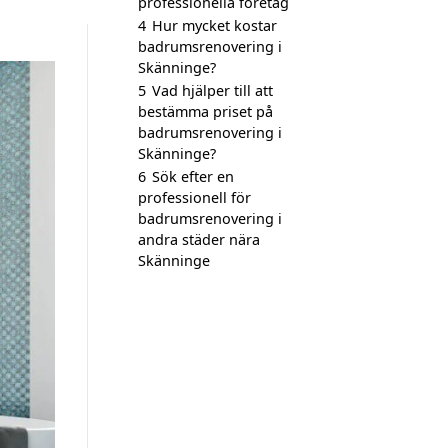
professionella företag
4
Hur mycket kostar
badrumsrenovering i
Skänninge?
5
Vad hjälper till att
bestämma priset på
badrumsrenovering i
Skänninge?
6
Sök efter en
professionell för
badrumsrenovering i
andra städer nära
Skänninge