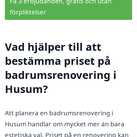
Få 3 erbjudanden, gratis och utan
förpliktelser
Vad hjälper till att
bestämma priset på
badrumsrenovering i
Husum?
Att planera en badrumsrenovering i
Husum handlar om mycket mer än bara
estetiska val. Priset på en renovering kan