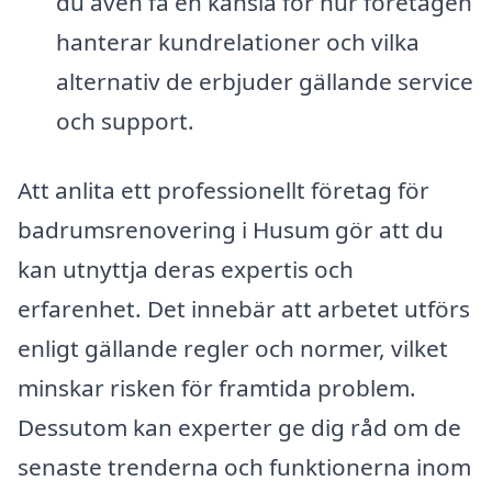
du även få en känsla för hur företagen
hanterar kundrelationer och vilka
alternativ de erbjuder gällande service
och support.
Att anlita ett professionellt företag för
badrumsrenovering i Husum gör att du
kan utnyttja deras expertis och
erfarenhet. Det innebär att arbetet utförs
enligt gällande regler och normer, vilket
minskar risken för framtida problem.
Dessutom kan experter ge dig råd om de
senaste trenderna och funktionerna inom