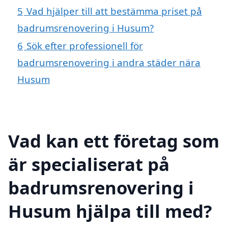
5
Vad hjälper till att bestämma priset på
badrumsrenovering i Husum?
6
Sök efter professionell för
badrumsrenovering i andra städer nära
Husum
Vad kan ett företag som
är specialiserat på
badrumsrenovering i
Husum hjälpa till med?