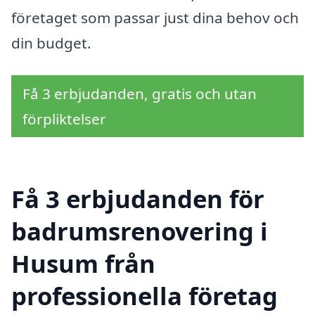
företaget som passar just dina behov och
din budget.
Få 3 erbjudanden, gratis och utan
förpliktelser
Få 3 erbjudanden för
badrumsrenovering i
Husum från
professionella företag