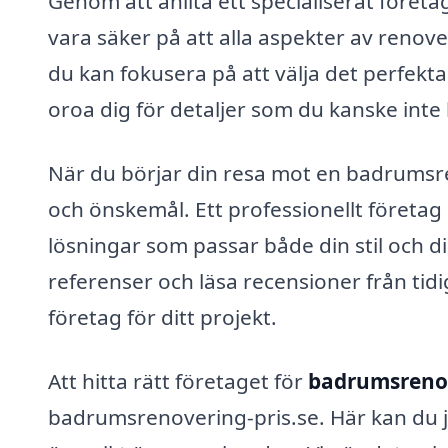
Genom att anlita ett specialiserat företa
vara säker på att alla aspekter av renov
du kan fokusera på att välja det perfekt
oroa dig för detaljer som du kanske int
När du börjar din resa mot en badrumsre
och önskemål. Ett professionellt företag 
lösningar som passar både din stil och di
referenser och läsa recensioner från tidig
företag för ditt projekt.
Att hitta rätt företaget för
badrumsreno
badrumsrenovering-pris.se. Här kan du jä