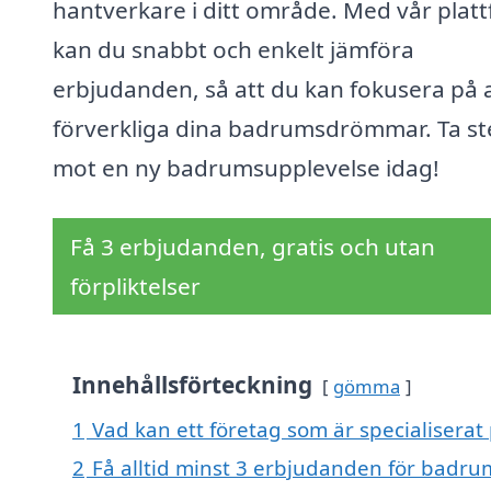
hantverkare i ditt område. Med vår plat
kan du snabbt och enkelt jämföra
erbjudanden, så att du kan fokusera på 
förverkliga dina badrumsdrömmar. Ta st
mot en ny badrumsupplevelse idag!
Få 3 erbjudanden, gratis och utan
förpliktelser
Innehållsförteckning
gömma
1
Vad kan ett företag som är specialisera
2
Få alltid minst 3 erbjudanden för badr