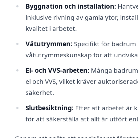
Byggnation och installation:
Hantver
inklusive rivning av gamla ytor, inst
kvalitet i arbetet.
Våtutrymmen:
Specifikt för badrum är
våtutrymmeskunskap för att undvika
El- och VVS-arbeten:
Många badrumsr
el och VVS, vilket kräver auktoriserad
säkerhet.
Slutbesiktning:
Efter att arbetet är 
för att säkerställa att allt är utfört