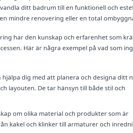
andla ditt badrum till en funktionell och este
r en mindre renovering eller en total ombyggn
ring har den kunskap och erfarenhet som krä
cessen. Här är några exempel på vad som ingå
hjälpa dig med att planera och designa ditt 
h layouten. De tar hänsyn till både stil och
skap om olika material och produkter som är
n kakel och klinker till armaturer och inredn