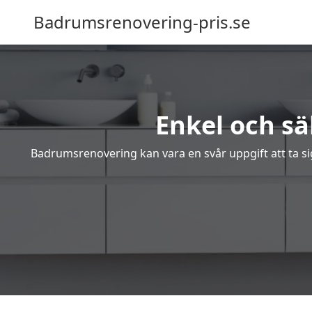
Badrumsrenovering-pris.se
Enkel och s
Badrumsrenovering kan vara en svår uppgift att ta sig