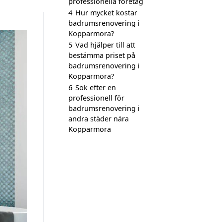
professionella företag
4
Hur mycket kostar
badrumsrenovering i
Kopparmora?
5
Vad hjälper till att
bestämma priset på
badrumsrenovering i
Kopparmora?
6
Sök efter en
professionell för
badrumsrenovering i
andra städer nära
Kopparmora