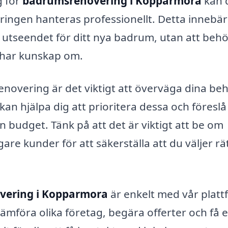
g för
badrumsrenovering i Kopparmora
kan 
eringen hanteras professionellt. Detta innebär
a utseendet för ditt nya badrum, utan att beh
e har kunskap om.
novering är det viktigt att överväga dina be
kan hjälpa dig att prioritera dessa och föreslå
n budget. Tänk på att det är viktigt att be om
are kunder för att säkerställa att du väljer rä
vering i Kopparmora
är enkelt med vår platt
mföra olika företag, begära offerter och få 