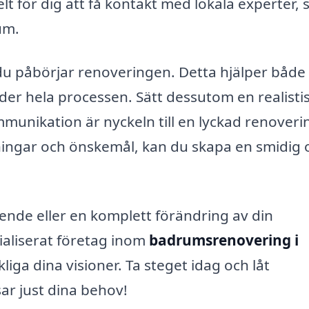
t för dig att få kontakt med lokala experter, s
um.
du påbörjar renoveringen. Detta hjälper både
nder hela processen. Sätt dessutom en realisti
munikation är nyckeln till en lyckad renoveri
ningar och önskemål, kan du skapa en smidig 
ende eller en komplett förändring av din
ialiserat företag inom
badrumsrenovering i
liga dina visioner. Ta steget idag och låt
ar just dina behov!