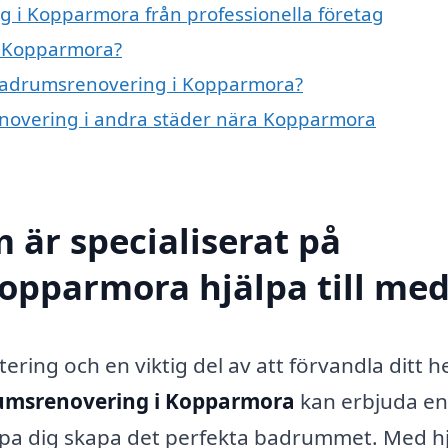
 i Kopparmora från professionella företag
i Kopparmora?
å badrumsrenovering i Kopparmora?
renovering i andra städer nära Kopparmora
 är specialiserat på
opparmora hjälpa till me
ering och en viktig del av att förvandla ditt 
umsrenovering i Kopparmora
kan erbjuda en
älpa dig skapa det perfekta badrummet. Med h