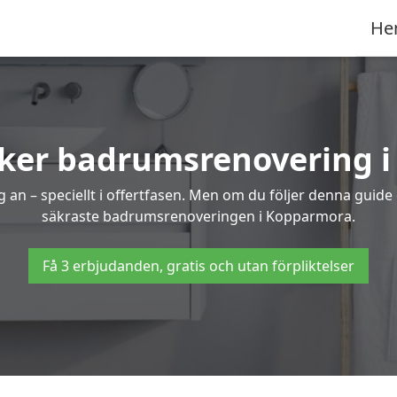
He
äker badrumsrenovering 
 an – speciellt i offertfasen. Men om du följer denna guide
säkraste badrumsrenoveringen i Kopparmora.
Få 3 erbjudanden, gratis och utan förpliktelser