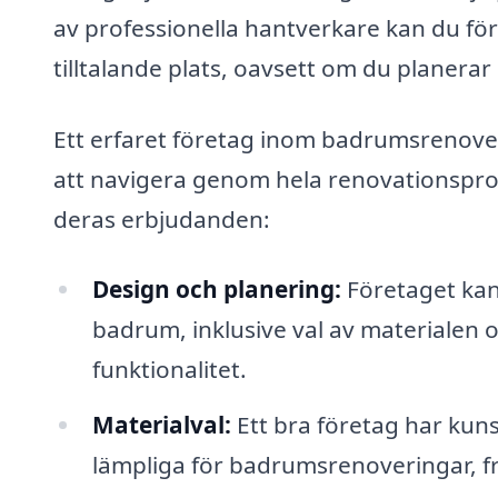
av professionella hantverkare kan du förv
tilltalande plats, oavsett om du planera
Ett erfaret företag inom badrumsrenove
att navigera genom hela renovationspro
deras erbjudanden:
Design och planering:
Företaget kan 
badrum, inklusive val av materialen oc
funktionalitet.
Materialval:
Ett bra företag har kun
lämpliga för badrumsrenoveringar, frå