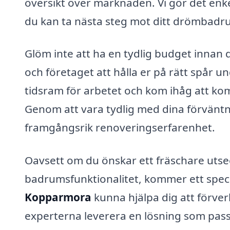
översikt över marknaden. Vi gör det enkel
du kan ta nästa steg mot ditt drömbadr
Glöm inte att ha en tydlig budget innan 
och företaget att hålla er på rätt spår u
tidsram för arbetet och kom ihåg att kom
Genom att vara tydlig med dina förvänt
framgångsrik renoveringserfarenhet.
Oavsett om du önskar ett fräschare utse
badrumsfunktionalitet, kommer ett spec
Kopparmora
kunna hjälpa dig att förverk
experterna leverera en lösning som pass