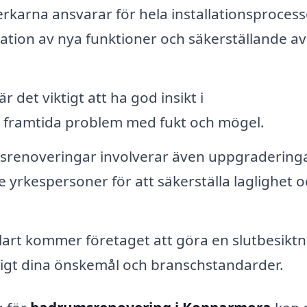
karna ansvarar för hela installationsprocess
allation av nya funktioner och säkerställande a
 det viktigt att ha god insikt i
 framtida problem med fukt och mögel.
enoveringar involverar även uppgraderinga
e yrkespersoner för att säkerställa laglighet 
klart kommer företaget att göra en slutbesikt
 enligt dina önskemål och branschstandarder.