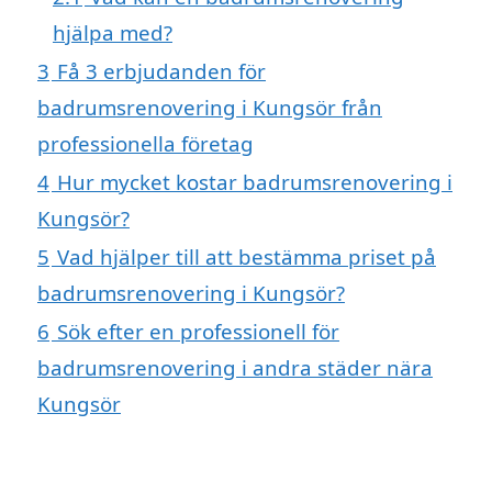
hjälpa med?
3
Få 3 erbjudanden för
badrumsrenovering i Kungsör från
professionella företag
4
Hur mycket kostar badrumsrenovering i
Kungsör?
5
Vad hjälper till att bestämma priset på
badrumsrenovering i Kungsör?
6
Sök efter en professionell för
badrumsrenovering i andra städer nära
Kungsör