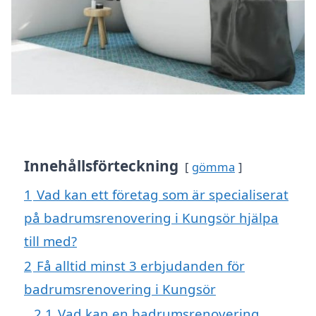
Innehållsförteckning
gömma
1
Vad kan ett företag som är specialiserat
på badrumsrenovering i Kungsör hjälpa
till med?
2
Få alltid minst 3 erbjudanden för
badrumsrenovering i Kungsör
2.1
Vad kan en badrumsrenovering