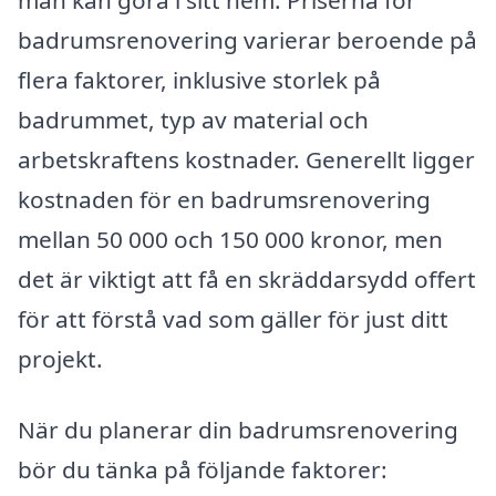
man kan göra i sitt hem. Priserna för
badrumsrenovering varierar beroende på
flera faktorer, inklusive storlek på
badrummet, typ av material och
arbetskraftens kostnader. Generellt ligger
kostnaden för en badrumsrenovering
mellan 50 000 och 150 000 kronor, men
det är viktigt att få en skräddarsydd offert
för att förstå vad som gäller för just ditt
projekt.
När du planerar din badrumsrenovering
bör du tänka på följande faktorer: