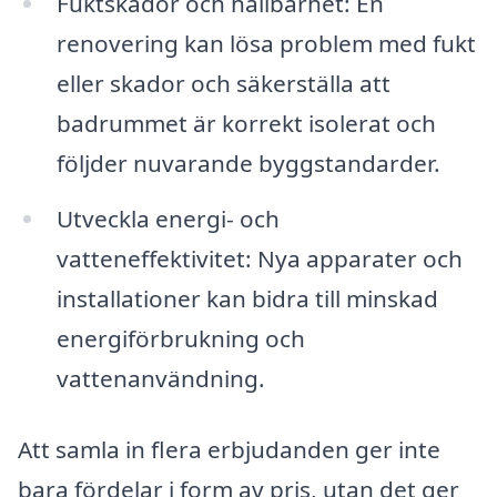
Fuktskador och hållbarhet: En
renovering kan lösa problem med fukt
eller skador och säkerställa att
badrummet är korrekt isolerat och
följder nuvarande byggstandarder.
Utveckla energi- och
vatteneffektivitet: Nya apparater och
installationer kan bidra till minskad
energiförbrukning och
vattenanvändning.
Att samla in flera erbjudanden ger inte
bara fördelar i form av pris, utan det ger