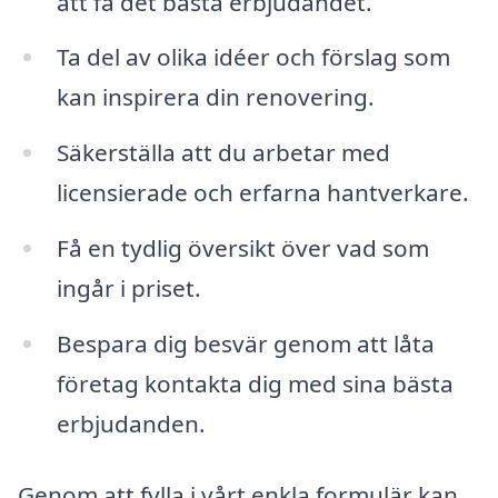
att få det bästa erbjudandet.
Ta del av olika idéer och förslag som
kan inspirera din renovering.
Säkerställa att du arbetar med
licensierade och erfarna hantverkare.
Få en tydlig översikt över vad som
ingår i priset.
Bespara dig besvär genom att låta
företag kontakta dig med sina bästa
erbjudanden.
Genom att fylla i vårt enkla formulär kan