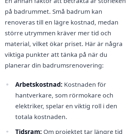
En annan faktor att betrakta är storleken
på badrummet. Små badrum kan
renoveras till en lägre kostnad, medan
större utrymmen kräver mer tid och
material, vilket ökar priset. Här är några
viktiga punkter att tänka på när du
planerar din badrumsrenovering:
Arbetskostnad:
Kostnaden för
hantverkare, som rörmokare och
elektriker, spelar en viktig roll i den
totala kostnaden.
Tidsram:
Om projektet tar längre tid