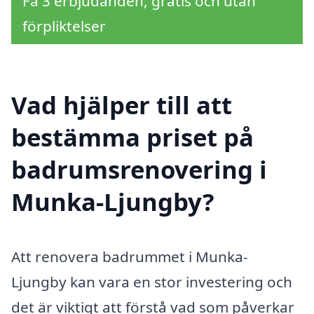
Få 3 erbjudanden, gratis och utan
förpliktelser
Vad hjälper till att
bestämma priset på
badrumsrenovering i
Munka-Ljungby?
Att renovera badrummet i Munka-
Ljungby kan vara en stor investering och
det är viktigt att förstå vad som påverkar