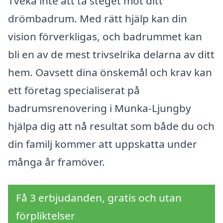
Tveka inte att ta steget mot ditt
drömbadrum. Med rätt hjälp kan din
vision förverkligas, och badrummet kan
bli en av de mest trivselrika delarna av ditt
hem. Oavsett dina önskemål och krav kan
ett företag specialiserat på
badrumsrenovering i Munka-Ljungby
hjälpa dig att nå resultat som både du och
din familj kommer att uppskatta under
många år framöver.
Få 3 erbjudanden, gratis och utan
förpliktelser