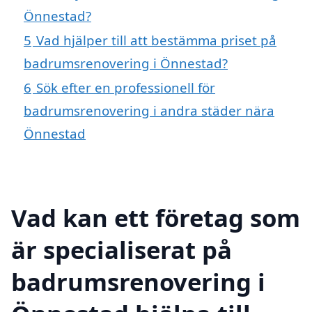
Önnestad?
5
Vad hjälper till att bestämma priset på
badrumsrenovering i Önnestad?
6
Sök efter en professionell för
badrumsrenovering i andra städer nära
Önnestad
Vad kan ett företag som
är specialiserat på
badrumsrenovering i