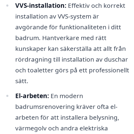
VVS-installation:
Effektiv och korrekt
installation av VVS-system är
avgörande för funktionaliteten i ditt
badrum. Hantverkare med rätt
kunskaper kan säkerställa att allt från
rördragning till installation av duschar
och toaletter görs på ett professionellt
sätt.
El-arbeten:
En modern
badrumsrenovering kräver ofta el-
arbeten för att installera belysning,
värmegolv och andra elektriska