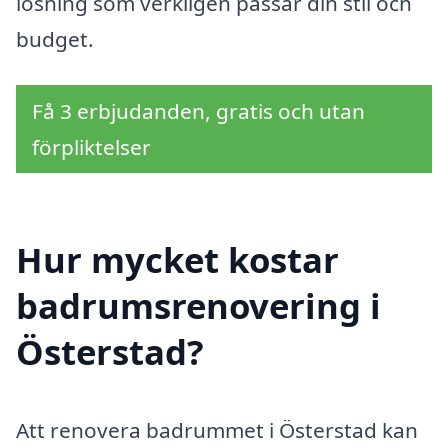
lösning som verkligen passar din stil och
budget.
Få 3 erbjudanden, gratis och utan
förpliktelser
Hur mycket kostar
badrumsrenovering i
Österstad?
Att renovera badrummet i Österstad kan