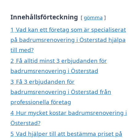
Innehållsförteckning
gömma
1
Vad kan ett företag som är specialiserat
på badrumsrenovering i Österstad hjälpa
till med?
2
Få alltid minst 3 erbjudanden för
badrumsrenovering i Österstad
3
Få 3 erbjudanden för
badrumsrenovering i Österstad från
professionella företag
4
Hur mycket kostar badrumsrenovering i
Österstad?
5
Vad hjälper till att bestämma priset på