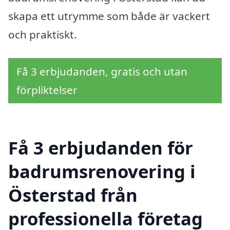
skapa ett utrymme som både är vackert
och praktiskt.
Få 3 erbjudanden, gratis och utan
förpliktelser
Få 3 erbjudanden för
badrumsrenovering i
Österstad från
professionella företag