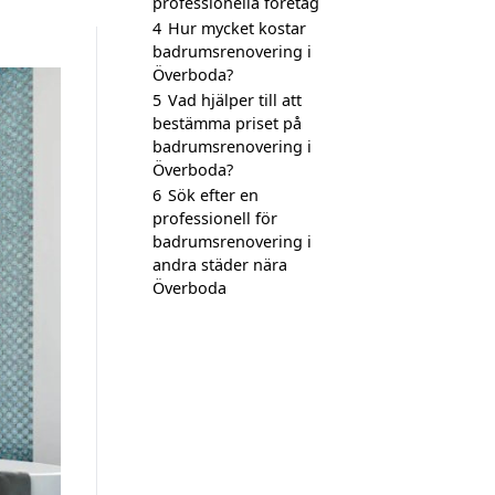
professionella företag
4
Hur mycket kostar
badrumsrenovering i
Överboda?
5
Vad hjälper till att
bestämma priset på
badrumsrenovering i
Överboda?
6
Sök efter en
professionell för
badrumsrenovering i
andra städer nära
Överboda