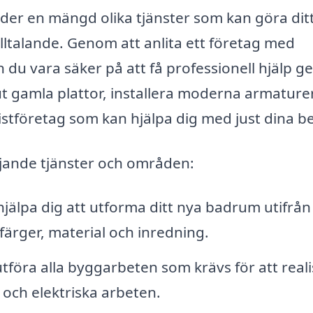
er en mängd olika tjänster som kan göra dit
illtalande. Genom att anlita ett företag med
du vara säker på att få professionell hjälp 
ut gamla plattor, installera moderna armaturer
listföretag som kan hjälpa dig med just dina b
jande tjänster och områden:
jälpa dig att utforma ditt nya badrum utifrån
färger, material och inredning.
tföra alla byggarbeten som krävs för att real
r och elektriska arbeten.