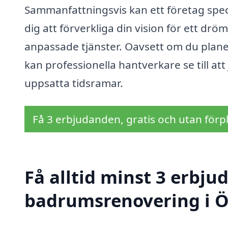
Sammanfattningsvis kan ett företag spe
dig att förverkliga din vision för ett d
anpassade tjänster. Oavsett om du plane
kan professionella hantverkare se till at
uppsatta tidsramar.
Få 3 erbjudanden, gratis och utan förpl
Få alltid minst 3 erbju
badrumsrenovering i 