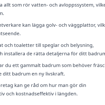
a allt som rör vatten- och avloppssystem, vilke
m.
tverkare kan lägga golv- och väggplattor, vilk
utseende.
 och toaletter till speglar och belysning,
ch installera de rätta detaljerna för ditt badru
r du ett gammalt badrum som behöver fräsc
ditt badrum en ny livskraft.
retag kan ge råd om hur man gör din
v och kostnadseffektiv i längden.