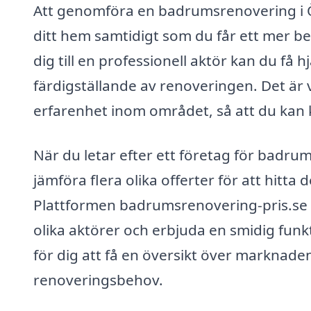
Att genomföra en badrumsrenovering i Ö
ditt hem samtidigt som du får ett mer 
dig till en professionell aktör kan du få hj
färdigställande av renoveringen. Det är v
erfarenhet inom området, så att du kan k
När du letar efter ett företag för badru
jämföra flera olika offerter för att hitta
Plattformen badrumsrenovering-pris.se
olika aktörer och erbjuda en smidig funkt
för dig att få en översikt över marknaden
renoveringsbehov.