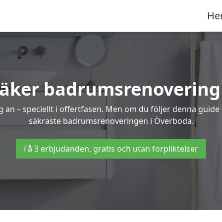
He
säker badrumsrenovering
 an – speciellt i offertfasen. Men om du följer denna guide
säkraste badrumsrenoveringen i Överboda.
Få 3 erbjudanden, gratis och utan förpliktelser