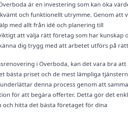
verboda är en investering som kan öka värd
bekvämt och funktionellt utrymme. Genom att 
älp med allt från idé och planering till
iktigt att välja rätt företag som har kunskap 
änna dig trygg med att arbetet utförs på rätt
msrenovering i Överboda, kan det vara bra att
 det bästa priset och de mest lämpliga tjänstern
 underlättar denna process genom att samm
ion för att begära offerter. Detta gör det enk
 och hitta det bästa företaget för dina