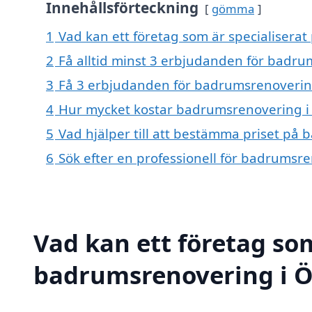
Innehållsförteckning
gömma
1
Vad kan ett företag som är specialisera
2
Få alltid minst 3 erbjudanden för badr
3
Få 3 erbjudanden för badrumsrenovering
4
Hur mycket kostar badrumsrenovering 
5
Vad hjälper till att bestämma priset på
6
Sök efter en professionell för badrumsr
Vad kan ett företag som
badrumsrenovering i Ö