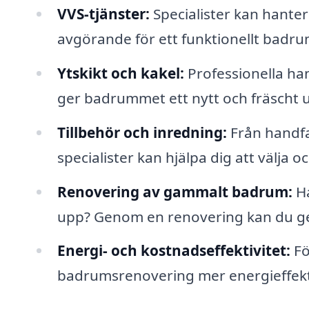
VVS-tjänster:
Specialister kan hanter
avgörande för ett funktionellt badru
Ytskikt och kakel:
Professionella han
ger badrummet ett nytt och fräscht 
Tillbehör och inredning:
Från handfat
specialister kan hjälpa dig att välja o
Renovering av gammalt badrum:
Ha
upp? Genom en renovering kan du ge 
Energi- och kostnadseffektivitet:
Fö
badrumsrenovering mer energieffekti