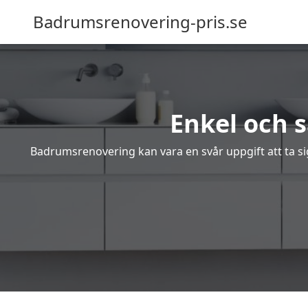
Badrumsrenovering-pris.se
Enkel och 
Badrumsrenovering kan vara en svår uppgift att ta sig