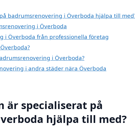
t på badrumsrenovering i Överboda hjälpa till med
umsrenovering i Överboda
 i Överboda från professionella företag
i Överboda?
 badrumsrenovering i Överboda?
enovering i andra städer nära Överboda
 är specialiserat på
verboda hjälpa till med?