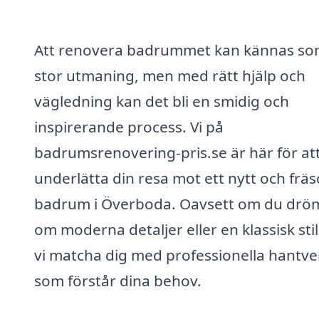
Att renovera badrummet kan kännas so
stor utmaning, men med rätt hjälp och
vägledning kan det bli en smidig och
inspirerande process. Vi på
badrumsrenovering-pris.se är här för at
underlätta din resa mot ett nytt och fräs
badrum i Överboda. Oavsett om du dr
om moderna detaljer eller en klassisk stil
vi matcha dig med professionella hantve
som förstår dina behov.