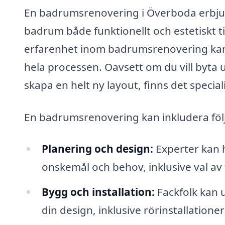
En badrumsrenovering i Överboda erbjud
badrum både funktionellt och estetiskt t
erfarenhet inom badrumsrenovering kan 
hela processen. Oavsett om du vill byta 
skapa en helt ny layout, finns det specia
En badrumsrenovering kan inkludera föl
Planering och design:
Experter kan h
önskemål och behov, inklusive val av 
Bygg och installation:
Fackfolk kan u
din design, inklusive rörinstallatione