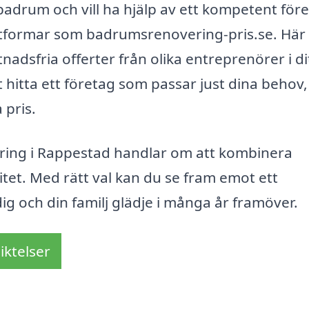
badrum och vill ha hjälp av ett kompetent före
attformar som badrumsrenovering-pris.se. Här
adsfria offerter från olika entreprenörer i di
 hitta ett företag som passar just dina behov,
 pris.
ering i Rappestad handlar om att kombinera
itet. Med rätt val kan du se fram emot ett
g och din familj glädje i många år framöver.
iktelser