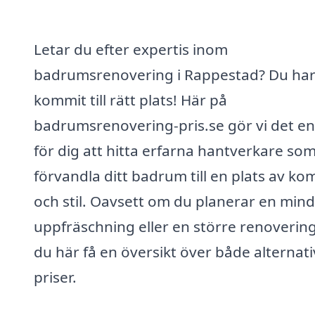
Letar du efter expertis inom
badrumsrenovering i Rappestad? Du ha
kommit till rätt plats! Här på
badrumsrenovering-pris.se gör vi det en
för dig att hitta erfarna hantverkare so
förvandla ditt badrum till en plats av ko
och stil. Oavsett om du planerar en min
uppfräschning eller en större renovering
du här få en översikt över både alternat
priser.