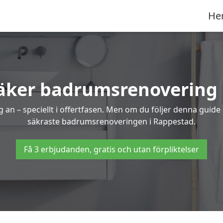
He
säker badrumsrenovering 
 an – speciellt i offertfasen. Men om du följer denna guide
säkraste badrumsrenoveringen i Rappestad.
Få 3 erbjudanden, gratis och utan förpliktelser