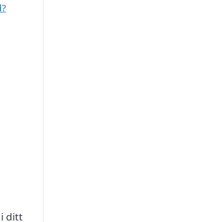
d?
 ditt