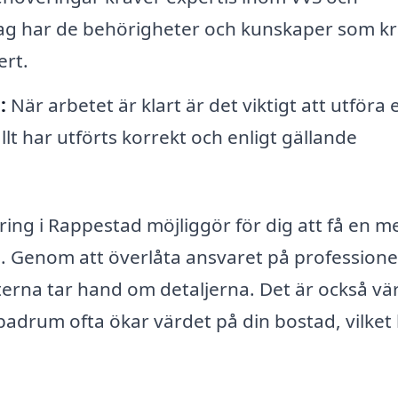
retag har de behörigheter och kunskaper som k
ert.
:
När arbetet är klart är det viktigt att utföra 
allt har utförts korrekt och enligt gällande
ring i Rappestad möjliggör för dig att få en m
s. Genom att överlåta ansvaret på professione
rna tar hand om detaljerna. Det är också vär
badrum ofta ökar värdet på din bostad, vilket