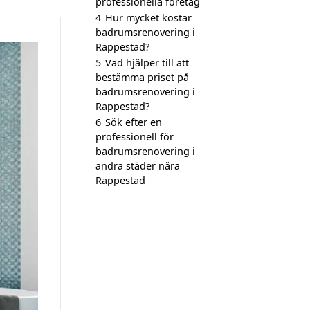
professionella företag
4
Hur mycket kostar
badrumsrenovering i
Rappestad?
5
Vad hjälper till att
bestämma priset på
badrumsrenovering i
Rappestad?
6
Sök efter en
professionell för
badrumsrenovering i
andra städer nära
Rappestad