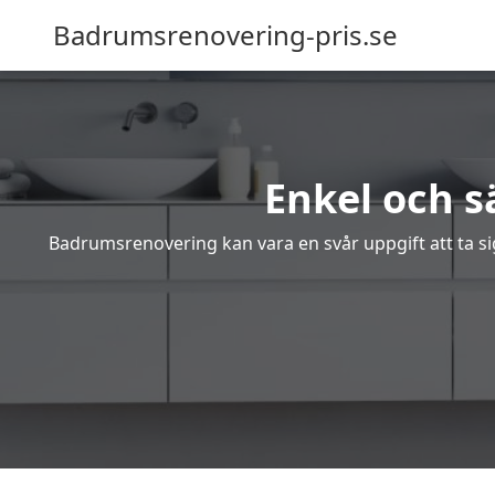
Badrumsrenovering-pris.se
Enkel och 
Badrumsrenovering kan vara en svår uppgift att ta sig