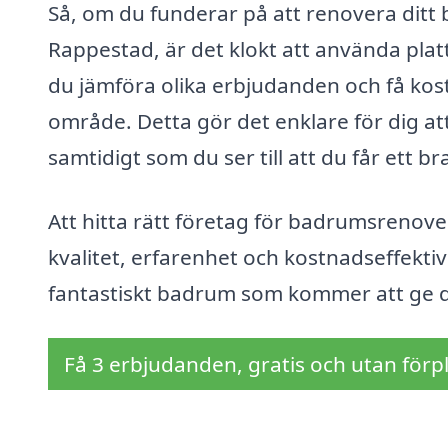
Så, om du funderar på att renovera ditt 
Rappestad, är det klokt att använda pl
du jämföra olika erbjudanden och få kostn
område. Detta gör det enklare för dig att
samtidigt som du ser till att du får ett bra
Att hitta rätt företag för badrumsrenov
kvalitet, erfarenhet och kostnadseffektiv
fantastiskt badrum som kommer att ge di
Få 3 erbjudanden, gratis och utan förpl