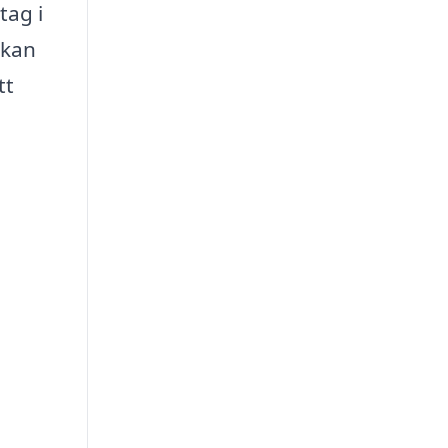
tag i
 kan
tt