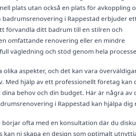
ell plats utan också en plats för avkoppling 
på badrumsrenovering i Rappestad erbjuder et
t förvandla ditt badrum till en stilren och
 en omfattande renovering eller en mindre
full vägledning och stöd genom hela process
olika aspekter, och det kan vara överväldig
v. Med hjälp av ett professionellt företag kan 
 dina behov och din budget. Här är några av 
badrumsrenovering i Rappestad kan hjälpa dig
 börjar ofta med en konsultation där du disku
 kan ni skapa en design som optimalt utnyttj