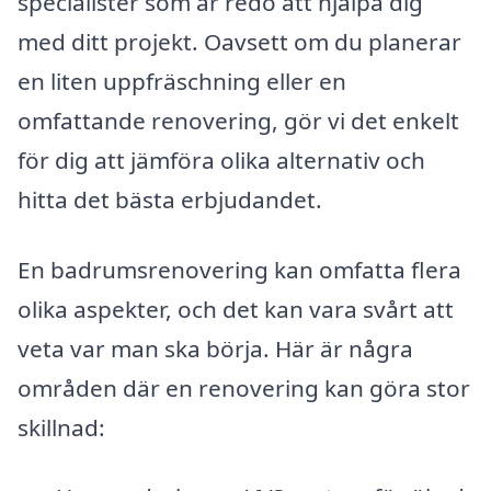
specialister som är redo att hjälpa dig
med ditt projekt. Oavsett om du planerar
en liten uppfräschning eller en
omfattande renovering, gör vi det enkelt
för dig att jämföra olika alternativ och
hitta det bästa erbjudandet.
En badrumsrenovering kan omfatta flera
olika aspekter, och det kan vara svårt att
veta var man ska börja. Här är några
områden där en renovering kan göra stor
skillnad: