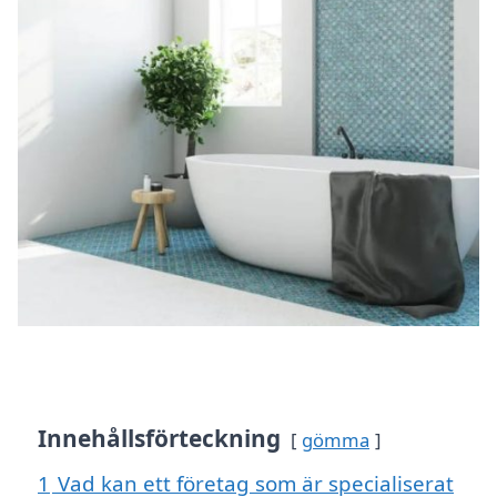
Innehållsförteckning
gömma
1
Vad kan ett företag som är specialiserat