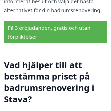
informerat beslut och välja det bästa
alternativet för din badrumsrenovering.
Få 3 erbjudanden, gratis och utan
förpliktelser
Vad hjälper till att
bestämma priset på
badrumsrenovering i
Stava?