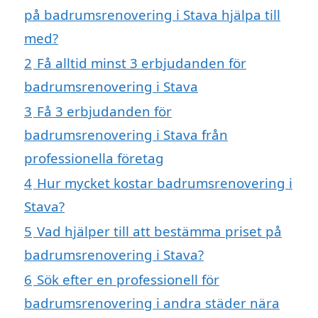
på badrumsrenovering i Stava hjälpa till
med?
2
Få alltid minst 3 erbjudanden för
badrumsrenovering i Stava
3
Få 3 erbjudanden för
badrumsrenovering i Stava från
professionella företag
4
Hur mycket kostar badrumsrenovering i
Stava?
5
Vad hjälper till att bestämma priset på
badrumsrenovering i Stava?
6
Sök efter en professionell för
badrumsrenovering i andra städer nära