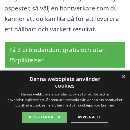
aspekter, så välj en hantverkare som du
känner att du kan lita på för att leverera
ett hållbart och vackert resultat.
Få 3 erbjudanden, gratis och utan
förpliktelser
×
Denna webbplats använder
cookies
Sök efter en
Denna webbplats använder cookies för att förbättra
användarupplevelsen. Genom att använda vår webbplats samtycker
professionell för
du till alla cookies i enlighet med vår cookiepolicy.
Läs mer
badrumsrenovering i
ACCEPTERA ALLA
AVVISA ALLT