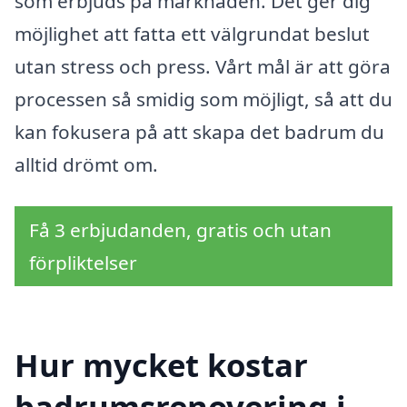
som erbjuds på marknaden. Det ger dig
möjlighet att fatta ett välgrundat beslut
utan stress och press. Vårt mål är att göra
processen så smidig som möjligt, så att du
kan fokusera på att skapa det badrum du
alltid drömt om.
Få 3 erbjudanden, gratis och utan
förpliktelser
Hur mycket kostar
badrumsrenovering i