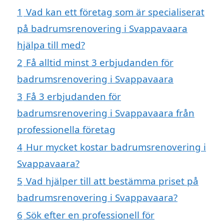
1
Vad kan ett företag som är specialiserat
på badrumsrenovering i Svappavaara
hjälpa till med?
2
Få alltid minst 3 erbjudanden för
badrumsrenovering i Svappavaara
3
Få 3 erbjudanden för
badrumsrenovering i Svappavaara från
professionella företag
4
Hur mycket kostar badrumsrenovering i
Svappavaara?
5
Vad hjälper till att bestämma priset på
badrumsrenovering i Svappavaara?
6
Sök efter en professionell för