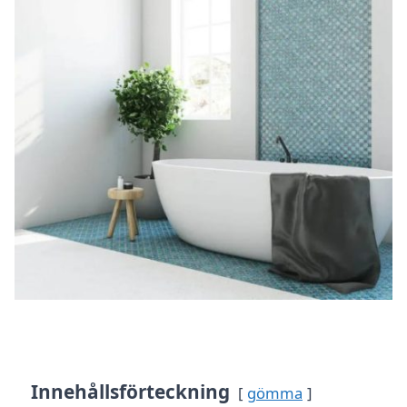
Innehållsförteckning
gömma