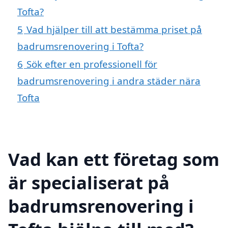
Tofta?
5
Vad hjälper till att bestämma priset på
badrumsrenovering i Tofta?
6
Sök efter en professionell för
badrumsrenovering i andra städer nära
Tofta
Vad kan ett företag som
är specialiserat på
badrumsrenovering i