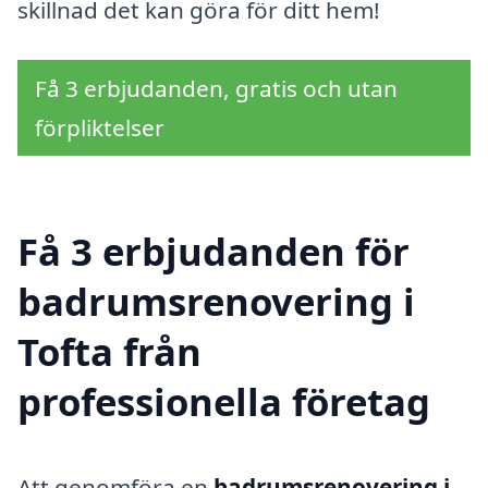
skillnad det kan göra för ditt hem!
Få 3 erbjudanden, gratis och utan
förpliktelser
Få 3 erbjudanden för
badrumsrenovering i
Tofta från
professionella företag
Att genomföra en
badrumsrenovering i