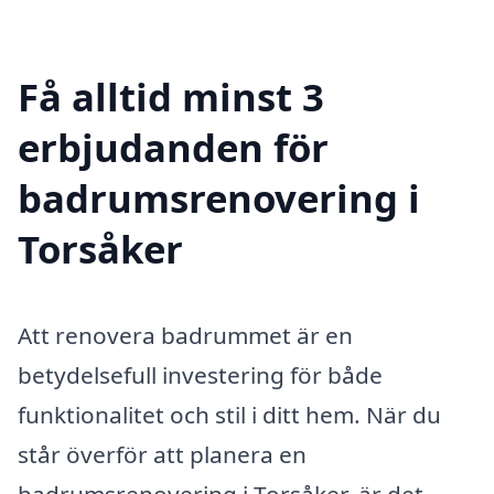
Få alltid minst 3
erbjudanden för
badrumsrenovering i
Torsåker
Att renovera badrummet är en
betydelsefull investering för både
funktionalitet och stil i ditt hem. När du
står överför att planera en
badrumsrenovering i Torsåker, är det