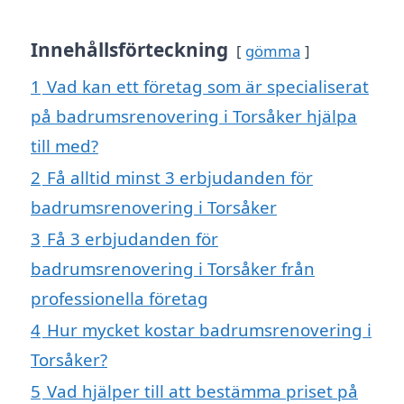
Innehållsförteckning
gömma
1
Vad kan ett företag som är specialiserat
på badrumsrenovering i Torsåker hjälpa
till med?
2
Få alltid minst 3 erbjudanden för
badrumsrenovering i Torsåker
3
Få 3 erbjudanden för
badrumsrenovering i Torsåker från
professionella företag
4
Hur mycket kostar badrumsrenovering i
Torsåker?
5
Vad hjälper till att bestämma priset på