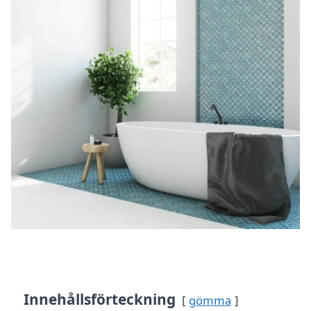
Innehållsförteckning
gömma