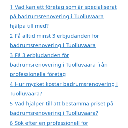
1
Vad kan ett företag som är specialiserat
på badrumsrenovering i Tuolluvaara
hjälpa till med?
2
Få alltid minst 3 erbjudanden för
badrumsrenovering i Tuolluvaara
3
Få 3 erbjudanden för
badrumsrenovering i Tuolluvaara från
professionella företag
4
Hur mycket kostar badrumsrenovering i
Tuolluvaara?
5
Vad hjälper till att bestämma priset på
badrumsrenovering i Tuolluvaara?
6
Sök efter en professionell för