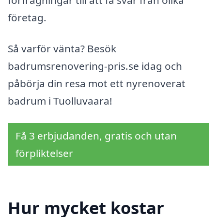
förfrågningar till att få svar från olika
företag.
Så varför vänta? Besök
badrumsrenovering-pris.se idag och
påbörja din resa mot ett nyrenoverat
badrum i Tuolluvaara!
Få 3 erbjudanden, gratis och utan
förpliktelser
Hur mycket kostar