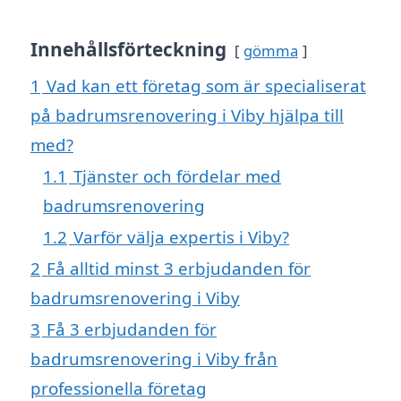
Innehållsförteckning
gömma
1
Vad kan ett företag som är specialiserat
på badrumsrenovering i Viby hjälpa till
med?
1.1
Tjänster och fördelar med
badrumsrenovering
1.2
Varför välja expertis i Viby?
2
Få alltid minst 3 erbjudanden för
badrumsrenovering i Viby
3
Få 3 erbjudanden för
badrumsrenovering i Viby från
professionella företag