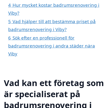
4
Hur mycket kostar badrumsrenovering i
Viby?
5
Vad hjälper till att bestämma priset på
badrumsrenovering i Viby?
6
Sök efter en professionell för
badrumsrenovering i andra städer nära
Viby
Vad kan ett företag som
är specialiserat på
badrumsrenovering i