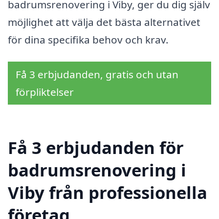
badrumsrenovering i Viby, ger du dig själv
möjlighet att välja det bästa alternativet
för dina specifika behov och krav.
Få 3 erbjudanden, gratis och utan
förpliktelser
Få 3 erbjudanden för
badrumsrenovering i
Viby från professionella
företag