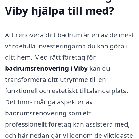
Viby hjälpa till med?
Att renovera ditt badrum är en av de mest
värdefulla investeringarna du kan göra i
ditt hem. Med rätt företag för
badrumsrenovering i Viby
kan du
transformera ditt utrymme till en
funktionell och estetiskt tilltalande plats.
Det finns många aspekter av
badrumsrenovering som ett
professionellt företag kan assistera med,
och här nedan går vi igenom de viktigaste