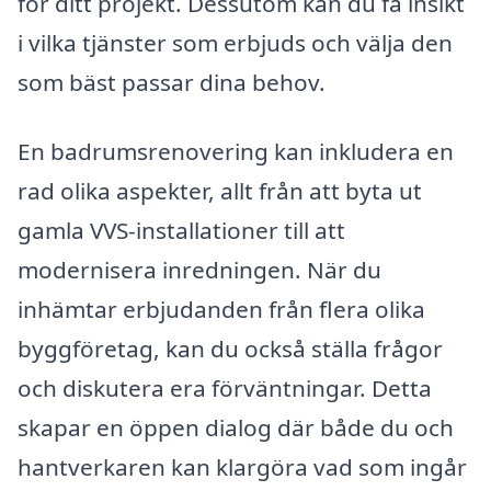
för ditt projekt. Dessutom kan du få insikt
i vilka tjänster som erbjuds och välja den
som bäst passar dina behov.
En badrumsrenovering kan inkludera en
rad olika aspekter, allt från att byta ut
gamla VVS-installationer till att
modernisera inredningen. När du
inhämtar erbjudanden från flera olika
byggföretag, kan du också ställa frågor
och diskutera era förväntningar. Detta
skapar en öppen dialog där både du och
hantverkaren kan klargöra vad som ingår