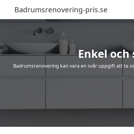
Badrumsrenovering-pris.se
Enkel och
Badrumsrenovering kan vara en svår uppgift att ta sig