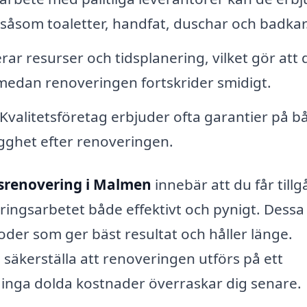
 såsom toaletter, handfat, duschar och badkar
ar resurser och tidsplanering, vilket gör att 
 medan renoveringen fortskrider smidigt.
Kvalitetsföretag erbjuder ofta garantier på b
ygghet efter renoveringen.
renovering i Malmen
innebär att du får till
eringsarbetet både effektivt och pynigt. Dessa
oder som ger bäst resultat och håller länge.
 säkerställa att renoveringen utförs på ett
är inga dolda kostnader överraskar dig senare.