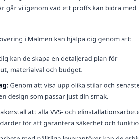
r går vi igenom vad ett proffs kan bidra med
overing i Malmen kan hjälpa dig genom att:
g kan de skapa en detaljerad plan för
ut, materialval och budget.
ag:
Genom att visa upp olika stilar och senast
 en design som passar just din smak.
äkerställ att alla VVS- och elinstallationsarbet
ndarder för att garantera säkerhet och funktio
arbete med pålitliga leverantörer kan de erb