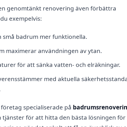
 en genomtänkt renovering även förbättra
 du exempelvis:
n små badrum mer funktionella.
om maximerar användningen av ytan.
turer för att sänka vatten- och elräkningar.
överensstämmer med aktuella säkerhetsstanda
.
a företag specialiserade på
badrumsrenoverin
tjänster för att hitta den bästa lösningen för 