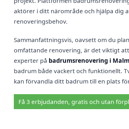
projekt. Plattformen badrumsrenovering-p
aktörer i ditt närområde och hjälpa dig at
renoveringsbehov.
Sammanfattningsvis, oavsett om du plane
omfattande renovering, är det viktigt att 
experter på
badrumsrenovering i Mal
badrum både vackert och funktionellt. Tv
kan förvandla ditt badrum till en plats f
Få 3 erbjudanden, gratis och utan förpl