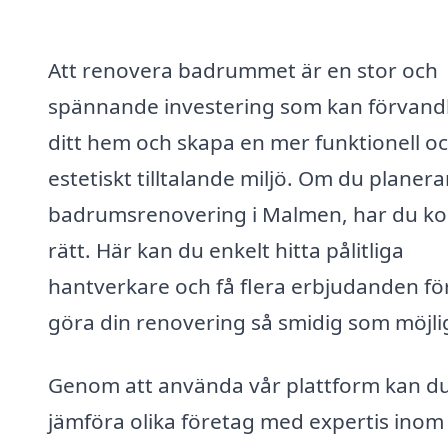
Att renovera badrummet är en stor och
spännande investering som kan förvand
ditt hem och skapa en mer funktionell o
estetiskt tilltalande miljö. Om du planera
badrumsrenovering i Malmen, har du k
rätt. Här kan du enkelt hitta pålitliga
hantverkare och få flera erbjudanden för
göra din renovering så smidig som möjli
Genom att använda vår plattform kan d
jämföra olika företag med expertis inom