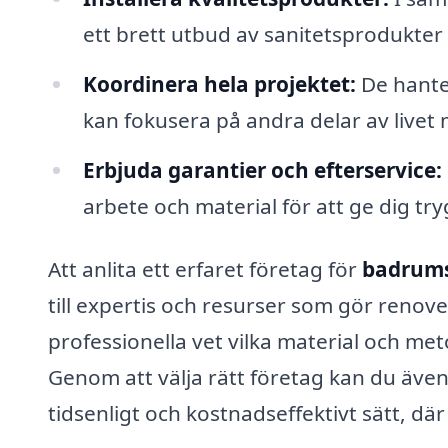
ett brett utbud av sanitetsprodukter
Koordinera hela projektet:
De hanter
kan fokusera på andra delar av livet
Erbjuda garantier och efterservice:
arbete och material för att ge dig tr
Att anlita ett erfaret företag för
badrums
till expertis och resurser som gör renov
professionella vet vilka material och met
Genom att välja rätt företag kan du även
tidsenligt och kostnadseffektivt sätt, d