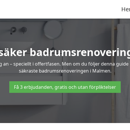
He
 säker badrumsrenoverin
 an – speciellt i offertfasen. Men om du följer denna guide
säkraste badrumsrenoveringen i Malmen.
Få 3 erbjudanden, gratis och utan förpliktelser