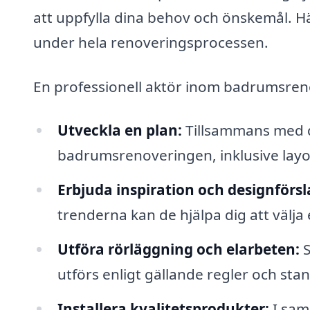
att uppfylla dina behov och önskemål. Hä
under hela renoveringsprocessen.
En professionell aktör inom badrumsren
Utveckla en plan:
Tillsammans med di
badrumsrenoveringen, inklusive layo
Erbjuda inspiration och designförsl
trenderna kan de hjälpa dig att välja
Utföra rörläggning och elarbeten:
S
utförs enligt gällande regler och sta
Installera kvalitetsprodukter:
I sam