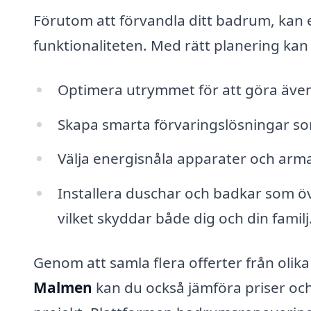
Förutom att förvandla ditt badrum, kan
funktionaliteten. Med rätt planering kan
Optimera utrymmet för att göra äve
Skapa smarta förvaringslösningar s
Välja energisnåla apparater och arma
Installera duschar och badkar som 
vilket skyddar både dig och din familj
Genom att samla flera offerter från olik
Malmen
kan du också jämföra priser och 