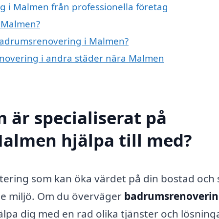
 i Malmen från professionella företag
i Malmen?
å badrumsrenovering i Malmen?
enovering i andra städer nära Malmen
 är specialiserat på
almen hjälpa till med?
stering som kan öka värdet på din bostad och
ande miljö. Om du överväger
badrumsrenoverin
jälpa dig med en rad olika tjänster och lösning