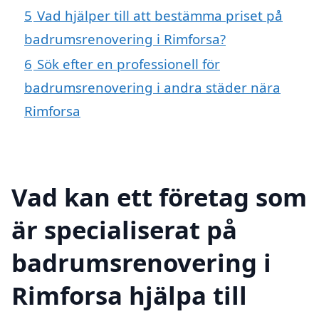
5
Vad hjälper till att bestämma priset på
badrumsrenovering i Rimforsa?
6
Sök efter en professionell för
badrumsrenovering i andra städer nära
Rimforsa
Vad kan ett företag som
är specialiserat på
badrumsrenovering i
Rimforsa hjälpa till