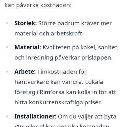
kan påverka kostnaden:
Storlek:
Större badrum kräver mer
material och arbetskraft.
Material:
Kvaliteten på kakel, sanitet
och inredning påverkar prislappen.
Arbete:
Timkostnaden för
hantverkare kan variera. Lokala
företag i Rimforsa kan kolla in för att
hitta konkurrenskraftiga priser.
Installationer:
Om du väljer att byta
VVS eller el kan det öka kostnaden.