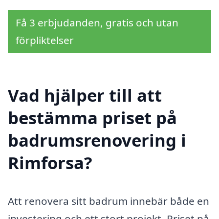
Få 3 erbjudanden, gratis och utan
förpliktelser
Vad hjälper till att
bestämma priset på
badrumsrenovering i
Rimforsa?
Att renovera sitt badrum innebär både en
investering och ett stort projekt. Priset på